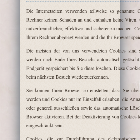
Die Internetseiten verwenden teilweise so genannte 
Rechner keinen Schaden an und enthalten keine Viren.
nutzerfreundlicher, effektiver und sicherer zu machen. Co
Ihrem Rechner abgelegt werden und die Ihr Browser speic
Die meisten der von uns verwendeten Cookies sind s
werden nach Ende Ihres Besuchs automatisch gelöscht
Endgerät gespeichert bis Sie diese löschen. Diese Cooki
beim nächsten Besuch wiederzuerkennen.
Sie können Ihren Browser so einstellen, dass Sie übe
werden und Cookies nur im Einzelfall erlauben, die Ann
oder generell ausschließen sowie das automatische Lös
Browser aktivieren. Bei der Deaktivierung von Cookies k
eingeschränkt sein.
Cookies, die zur Durchführung des elektronischen