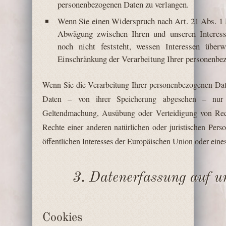
personenbezogenen Daten zu verlangen.
Wenn Sie einen Widerspruch nach Art. 21 Abs. 1
Abwägung zwischen Ihren und unseren Interes
noch nicht feststeht, wessen Interessen über
Einschränkung der Verarbeitung Ihrer personenbez
Wenn Sie die Verarbeitung Ihrer personenbezogenen Dat
Daten – von ihrer Speicherung abgesehen – nur 
Geltendmachung, Ausübung oder Verteidigung von Rec
Rechte einer anderen natürlichen oder juristischen Per
öffentlichen Interesses der Europäischen Union oder eines
3. Datenerfassung auf u
Cookies