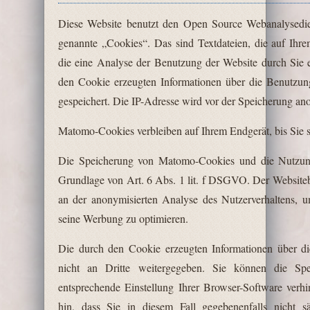
Diese Website benutzt den Open Source Webanalysed
genannte „Cookies“. Das sind Textdateien, die auf Ih
die eine Analyse der Benutzung der Website durch Sie
den Cookie erzeugten Informationen über die Benutzun
gespeichert. Die IP-Adresse wird vor der Speicherung ano
Matomo-Cookies verbleiben auf Ihrem Endgerät, bis Sie s
Die Speicherung von Matomo-Cookies und die Nutzung
Grundlage von Art. 6 Abs. 1 lit. f DSGVO. Der Websitebet
an der anonymisierten Analyse des Nutzerverhaltens, 
seine Werbung zu optimieren.
Die durch den Cookie erzeugten Informationen über d
nicht an Dritte weitergegeben. Sie können die Sp
entsprechende Einstellung Ihrer Browser-Software verh
hin, dass Sie in diesem Fall gegebenenfalls nicht s