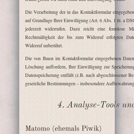
Die Verarbeitung der in das Kontaktformular eingegebene
auf Grundlage Ihrer Einwilligung (Art. 6 Abs. 1 lit. a 
jederzeit widerrufen. Dazu reicht eine formlose M
Rechtmäßigkeit der bis zum Widerruf erfolgten Date
Widerruf unberührt.
Die von Ihnen im Kontaktformular eingegebenen Daten 
Löschung auffordern, Ihre Einwilligung zur Speicherun
Datenspeicherung entfällt (z.B. nach abgeschlossener B
gesetzliche Bestimmungen – insbesondere Aufbewahrungsf
4. Analyse-Tools u
Matomo (ehemals Piwik)