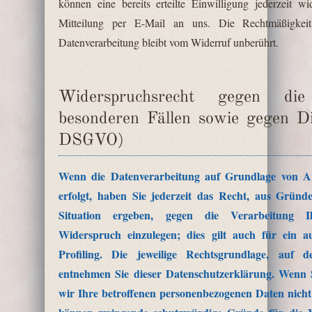
können eine bereits erteilte Einwilligung jederzeit w
Mitteilung per E-Mail an uns. Die Rechtmäßigkei
Datenverarbeitung bleibt vom Widerruf unberührt.
Widerspruchsrecht gegen di
besonderen Fällen sowie gegen D
DSGVO)
Wenn die Datenverarbeitung auf Grundlage von Ar
erfolgt, haben Sie jederzeit das Recht, aus Gründ
Situation ergeben, gegen die Verarbeitung I
Widerspruch einzulegen; dies gilt auch für ein a
Profiling. Die jeweilige Rechtsgrundlage, auf 
entnehmen Sie dieser Datenschutzerklärung. Wenn 
wir Ihre betroffenen personenbezogenen Daten nicht 