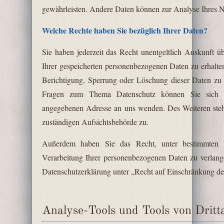
gewährleisten. Andere Daten können zur Analyse Ihres N
Welche Rechte haben Sie bezüglich Ihrer Daten?
Sie haben jederzeit das Recht unentgeltlich Auskunft
Ihrer gespeicherten personenbezogenen Daten zu erhalte
Berichtigung, Sperrung oder Löschung dieser Daten zu 
Fragen zum Thema Datenschutz können Sie sich j
angegebenen Adresse an uns wenden. Des Weiteren steh
zuständigen Aufsichtsbehörde zu.
Außerdem haben Sie das Recht, unter bestimmten 
Verarbeitung Ihrer personenbezogenen Daten zu verlang
Datenschutzerklärung unter „Recht auf Einschränkung de
Analyse-Tools und Tools von Dritt