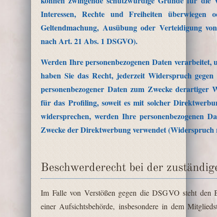
können zwingende schutzwürdige Gründe für die V
Interessen, Rechte und Freiheiten überwiegen o
Geltendmachung, Ausübung oder Verteidigung von
nach Art. 21 Abs. 1 DSGVO).
Werden Ihre personenbezogenen Daten verarbeitet, 
haben Sie das Recht, jederzeit Widerspruch gegen 
personenbezogener Daten zum Zwecke derartiger We
für das Profiling, soweit es mit solcher Direktwer
widersprechen, werden Ihre personenbezogenen Da
Zwecke der Direktwerbung verwendet (Widerspruch 
Beschwerderecht bei der zuständig
Im Falle von Verstößen gegen die DSGVO steht den B
einer Aufsichtsbehörde, insbesondere in dem Mitglieds