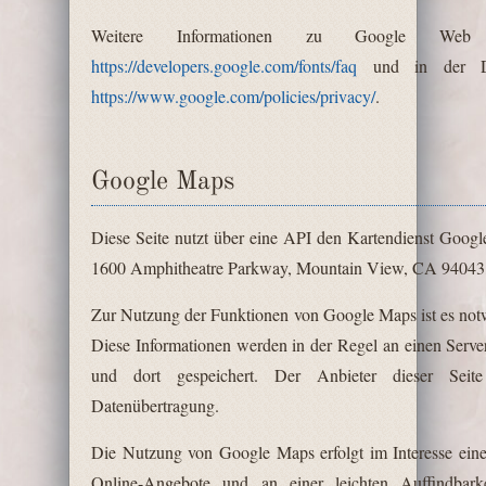
Weitere Informationen zu Google Web
https://developers.google.com/fonts/faq
und in der Dat
https://www.google.com/policies/privacy/
.
Google Maps
Diese Seite nutzt über eine API den Kartendienst Google
1600 Amphitheatre Parkway, Mountain View, CA 94043
Zur Nutzung der Funktionen von Google Maps ist es notw
Diese Informationen werden in der Regel an einen Serv
und dort gespeichert. Der Anbieter dieser Seit
Datenübertragung.
Die Nutzung von Google Maps erfolgt im Interesse eine
Online-Angebote und an einer leichten Auffindbar