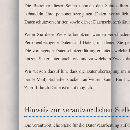
Die Betreiber dieser Seiten nehmen den Schutz Ihrer 
behandeln Ihre personenbezogenen Daten vertraulich
Datenschutzvorschriften sowie dieser Datenschutzerkläru
Wenn Sie diese Website benutzen, werden verschiede
Personenbezogene Daten sind Daten, mit denen Sie pers
Die vorliegende Datenschutzerklärung erläutert, welche
nutzen. Sie erläutert auch, wie und zu welchem Zweck da
Wir weisen darauf hin, dass die Datenübertragung im I
per E-Mail) Sicherheitslücken aufweisen kann. Ein lü
Zugriff durch Dritte ist nicht möglich.
Hinweis zur verantwortlichen Stell
Die verantwortliche Stelle für die Datenverarbeitung auf di