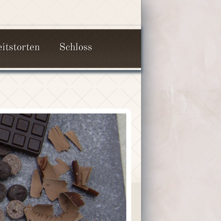
itstorten
Schloss