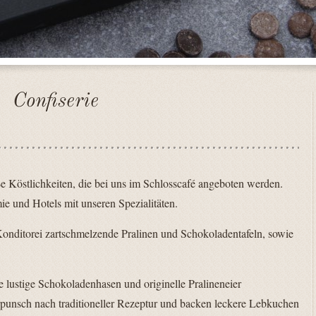
Confiserie
e Köstlichkeiten, die bei uns im Schlosscafé angeboten werden.
e und Hotels mit unseren Spezialitäten.
r Konditorei zartschmelzende Pralinen und Schokoladentafeln, sowie
gte lustige Schokoladenhasen und originelle Pralineneier
erpunsch nach traditioneller Rezeptur und backen leckere Lebkuchen