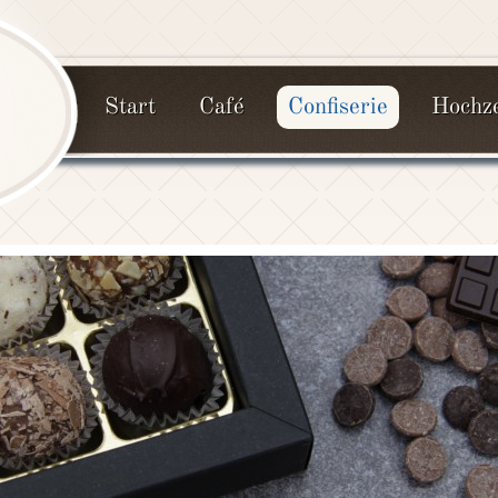
Start
Café
Confiserie
Hochze